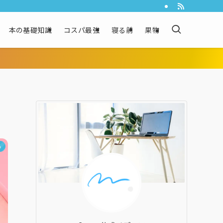
本の基礎知識
コスパ最強
寝る前
果物
め