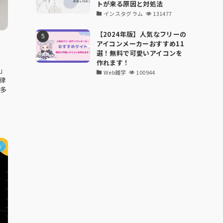
トが来る原因と対処法
インスタグラム
131477
【2024年版】人気なフリーの
り
アイコンメーカーおすすめ11
選！無料で可愛いアイコンを
作れます！
」
Web雑学
100944
律
が多
め