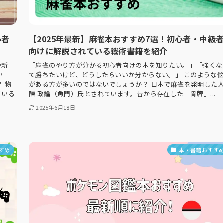
心者
【2025年最新】麻雀本おすすめ7選！初心者・中級
向けに解説されている戦術書籍を紹介
や新
「麻雀のやり方が分かる初心者向けの本を知りたい。」「強くな
い
て勝ちたいけど、どうしたらいいか分からない。」 このような
 物
がある方が多いのではないでしょうか？ 日本で麻雀を発明した
ている
陳 政鑰（魚門）氏とされています。昔から存在した「骨牌」...
2025年6月18日
すめ
本・書籍おすす