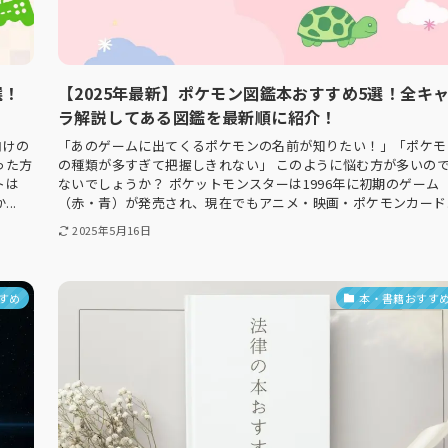
選！
【2025年最新】ポケモン図鑑本おすすめ5選！全キ
ラ解説してある図鑑を最新順に紹介！
向けの
「あのゲームに出てくるポケモンの名前が知りたい！」「ポケモ
った方
の種類が多すぎて把握しきれない」 このように悩む方が多いの
トは
ないでしょうか？ ポケットモンスターは1996年に初期のゲーム
..
（赤・青）が発売され、現在でもアニメ・映画・ポケモンカード..
2025年5月16日
すめ
本・書籍おすす