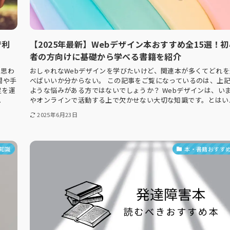
で利
【2025年最新】Webデザイン本おすすめ全15選！初
者の方向けに基礎から学べる書籍を紹介
う思わ
おしゃれなWebデザインを学びたいけど、関連本が多くてどれを
間や手
べばいいか分からない。 この記事をご覧になっているのは、上
足を運
ような悩みがある方ではないでしょうか？ Webデザインは、い
.
やオンラインで活動する上で欠かせない大切な知識です。とはい..
2025年6月23日
知識
本・書籍おすす