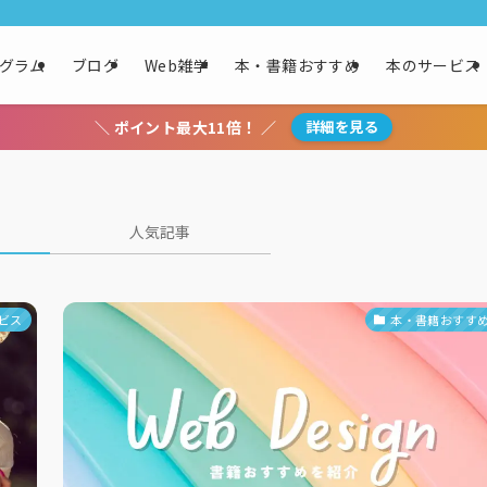
グラム
ブログ
Web雑学
本・書籍おすすめ
本のサービス
＼ ポイント最大11倍！ ／
詳細を見る
人気記事
ビス
本・書籍おすす