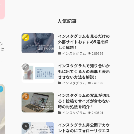
人気記事
ャ
インスタグラムを見るだけの
外部サイトおすすめ5選を詳
ン
しく解説！
では
インスタグラム
289998
.
インスタグラムで知り合いか
もに出てくる人の基準と表示
させない方法を解説！
インスタグラム
243088
め
インスタグラムの写真が切れ
る！投稿でサイズが合わない
時の対処法を紹介！
インスタグラム
240301
インスタグラム非公開アカウ
ントなのにフォローリクエス