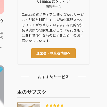
Canaa公式メディア
編集チーム
Canaa公式メディアは様々なWebサービ
ス・SNSを利用しているWeb専門スペシ
心
ャリストが執筆しています。専門的な知
識や実際の経験を生かして「Webをもっ
選
と身近で便利なものにするため」のお手
記の
伝いをしています。
ま
.
運営者・執筆者情報へ
め
おすすめサービス
本のサブスク