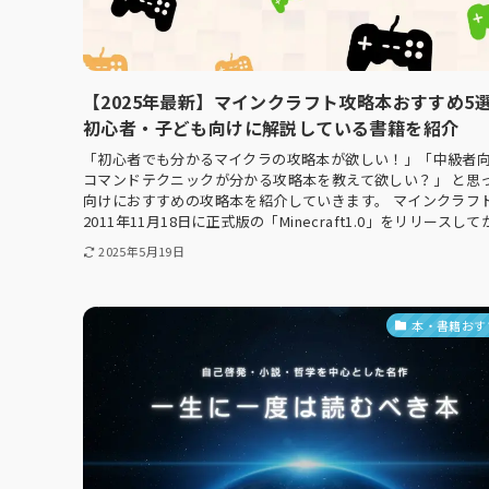
【2025年最新】マインクラフト攻略本おすすめ5
初心者・子ども向けに解説している書籍を紹介
「初心者でも分かるマイクラの攻略本が欲しい！」「中級者
コマンドテクニックが分かる攻略本を教えて欲しい？」 と思
向けにおすすめの攻略本を紹介していきます。 マインクラフ
2011年11月18日に正式版の「Minecraft1.0」をリリースしてか.
2025年5月19日
本・書籍おす