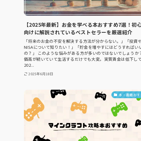
【2025年最新】お金を学べる本おすすめ7選！初
向けに解説されているベストセラーを厳選紹介
「将来のお金の不安を解決する方法が分からない。」「投資
NISAについて知りたい！」「貯金を増やすにはどうすればい
の？」 このような悩みがある方が多いのではないでしょうか？
価高が続いていて生活するだけでも大変。実質賃金は低下し
202...
2025年6月18日
本・書籍おす