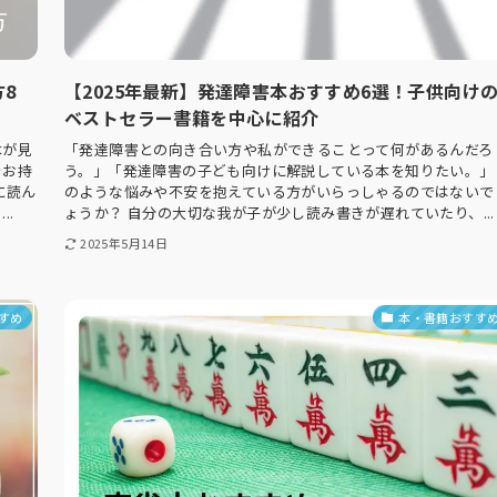
8
【2025年最新】発達障害本おすすめ6選！子供向け
ベストセラー書籍を中心に紹介
本が見
「発達障害との向き合い方や私ができることって何があるんだろ
をお持
う。」「発達障害の子ども向けに解説している本を知りたい。」
に読ん
のような悩みや不安を抱えている方がいらっしゃるのではないで
..
ょうか？ 自分の大切な我が子が少し読み書きが遅れていたり、...
2025年5月14日
すめ
本・書籍おすす