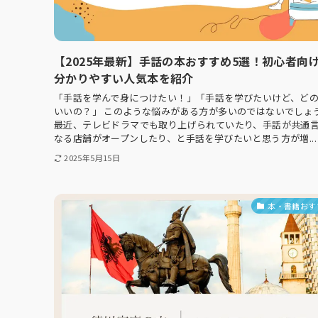
【2025年最新】手話の本おすすめ5選！初心者向
分かりやすい人気本を紹介
「手話を学んで身につけたい！」「手話を学びたいけど、ど
いいの？」 このような悩みがある方が多いのではないでしょ
最近、テレビドラマでも取り上げられていたり、手話が共通
なる店舗がオープンしたり、と手話を学びたいと思う方が増...
2025年5月15日
本・書籍おす