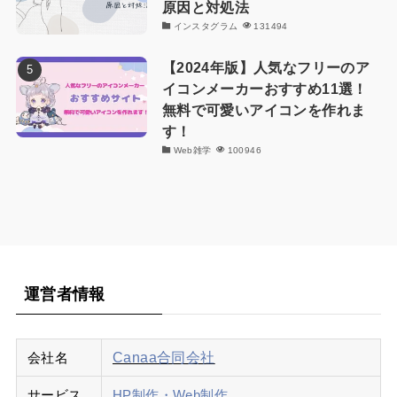
原因と対処法
インスタグラム
131494
【2024年版】人気なフリーのア
イコンメーカーおすすめ11選！
無料で可愛いアイコンを作れま
す！
Web雑学
100946
運営者情報
Canaa合同会社
会社名
サービス
HP制作・Web制作