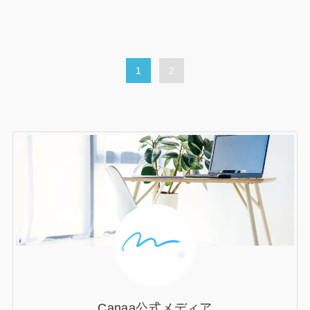
1
2
Canaa公式メディア