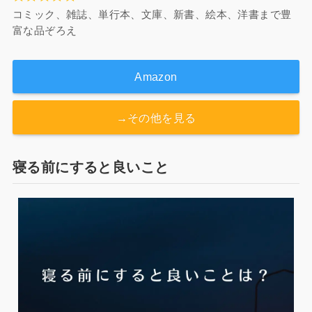
コミック、雑誌、単行本、文庫、新書、絵本、洋書まで豊
富な品ぞろえ
Amazon
→その他を見る
寝る前にすると良いこと