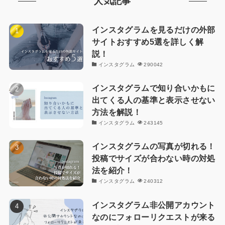
人気記事
インスタグラムを見るだけの外部
サイトおすすめ5選を詳しく解
説！
インスタグラム
290042
インスタグラムで知り合いかもに
出てくる人の基準と表示させない
方法を解説！
インスタグラム
243145
インスタグラムの写真が切れる！
投稿でサイズが合わない時の対処
法を紹介！
インスタグラム
240312
インスタグラム非公開アカウント
なのにフォローリクエストが来る