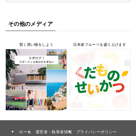
テ
ゴ
リ
ー
その他のメディア
賢く買い物をしよう
日本産フルーツを盛り上げます
ホーム
運営者・執筆者情報
プライバシーポリシー