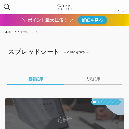
メニュー
＼ ポイント最大11倍！ ／
詳細を見る
ホーム
スプレッドシート
スプレッドシート
– category –
新着記事
人気記事
スプレッドシート