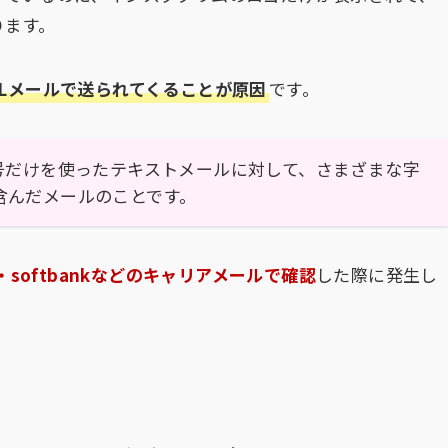
ります。
Lメールで送られてくることが原因
です。
号だけを使ったテキストメールに対して、さまざまな字
含んだメールのことです。
o・softbankなどのキャリアメールで確認
した際に発生し