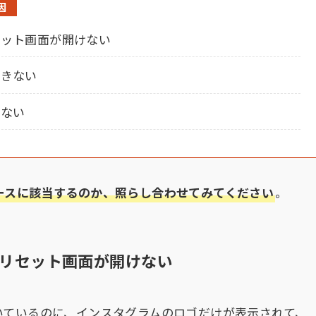
因
セット画面が開けない
できない
こない
ースに該当するのか、照らし合わせてみてください
。
リセット画面が開けない
いているのに、インスタグラムのロゴだけが表示されて、